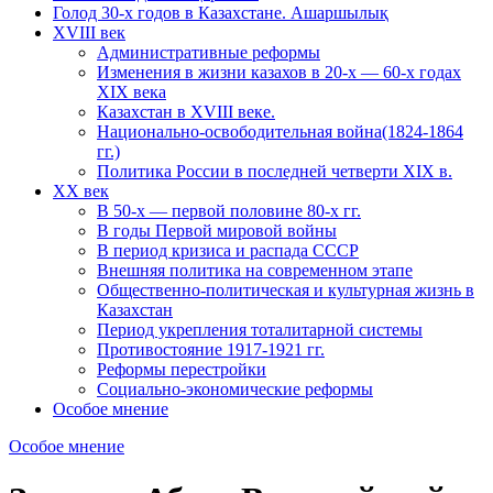
Голод 30-х годов в Казахстане. Ашаршылық
XVIII век
Административные реформы
Изменения в жизни казахов в 20-х — 60-х годах
XIX века
Казахстан в XVIII веке.
Национально-освободительная война(1824-1864
гг.)
Политика России в последней четверти XIX в.
XX век
В 50-х — первой половине 80-х гг.
В годы Первой мировой войны
В период кризиса и распада СССР
Внешняя политика на современном этапе
Общественно-политическая и культурная жизнь в
Казахстан
Период укрепления тоталитарной системы
Противостояние 1917-1921 гг.
Реформы перестройки
Социально-экономические реформы
Особое мнение
Особое мнение