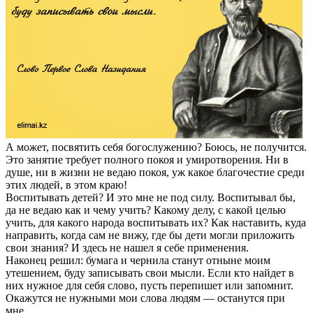
А может, посвятить себя богослужению? Боюсь, не получится.
Это занятие требует полного покоя и умиротворения. Ни в
душе, ни в жизни не ведаю покоя, уж какое благочестие среди
этих людей, в этом краю!
Воспитывать детей? И это мне не под силу. Воспитывал бы,
да не ведаю как и чему учить? Какому делу, с какой целью
учить, для какого народа воспитывать их? Как наставить, куда
направить, когда сам не вижу, где бы дети могли приложить
свои знания? И здесь не нашел я себе применения.
Наконец решил: бумага и чернила станут отныне моим
утешением, буду записывать свои мысли. Если кто найдет в
них нужное для себя слово, пусть перепишет или запомнит.
Окажутся не нужными мои слова людям — останутся при
мне.