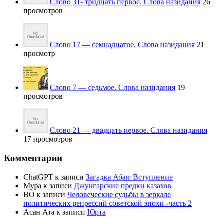
Слово 31- тридцать первое. Слова назидания
26
просмотров
Слово 17 — семнадцатое. Слова назидания
21
просмотр
Слово 7 — седьмое. Слова назидания
19
просмотров
Слово 21 — двадцать первое. Слова назидания
17 просмотров
Комментарии
ChatGPT
к записи
Загадка Абая: Вступление
Мура
к записи
Джунгарские предки казахов
BO
к записи
Человеческие судьбы в зеркале
политических репрессий советской эпохи -часть 2
Асан Ата
к записи
Юрта