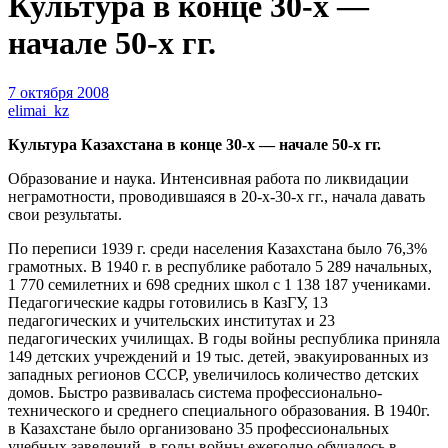
Культура в конце 30-х —
начале 50-х гг.
7 октября 2008
elimai_kz
Культура Казахстана в конце 30-х — начале 50-х гг.
Образование и наука. Интенсивная работа по ликвидации
неграмотности, проводившаяся в 20-х-30-х гг., начала давать
свои результаты.
По переписи 1939 г. среди населения Казахстана было 76,3%
грамотных. В 1940 г. в республике работало 5 289 начальных,
1 770 семилетних и 698 средних школ с 1 138 187 учениками.
Педагогические кадры готовились в КазГУ, 13
педагогических и учительских институтах и 23
педагогических училищах. В годы войны республика приняла
149 детских учреждений и 19 тыс. детей, эвакуированных из
западных регионов СССР, увеличилось количество детских
домов. Быстро развивалась система профессионально-
технического и среднего специального образования. В 1940г.
в Казахстане было организовано 35 профессиональных
учебных заведений, в годы войны ежегодно обучалось в