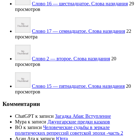
Слово 16 — шестнадцатое. Слова назидания
29
просмотров
Слово 17 — семнадцатое. Слова назидания
22
просмотра
Слово 2 — второе. Слова назидания
20
просмотров
Слово 15 — пятнадцатое. Слова назидания
20
просмотров
Комментарии
ChatGPT
к записи
Загадка Абая: Вступление
Мура
к записи
Джунгарские предки казахов
BO
к записи
Человеческие судьбы в зеркале
политических репрессий советской эпохи -часть 2
Асан Ата
к записи
Юрта