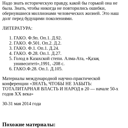
Надо знать историческую правду, какой бы горькой она не
была. Знать, чтобы никогда не повторились ошибки,
обернувшиеся миллионами человеческих жизней. Это наш
долг перед будущими поколениями.
ЛИТЕРАТУРА:
ГАКО. Ф.9п. Оп.1. Д.92.
ГАКО. Ф.501. Оп.2. Д.2.
ГАКО. Ф.1. Оп.1. Д.24.
ГАКО. Ф.28. Оп.1. Д.27.
Голод в Казахской степи. Алма-Ата, «Қазақ
унивеситеті»,1991, -208 с.
ГАКО.Ф.28. Оп.1. Д.105.
Материалы международной научно-практической
конференции «ЗНАТЬ, ЧТОБЫ НЕ ЗАБЫТЬ:
ТОТАЛИТАРНАЯ ВЛАСТЬ И НАРОД в 20 — начале 50-х
годов ХХ века»
30-31 мая 2014 года
Похожие материалы: