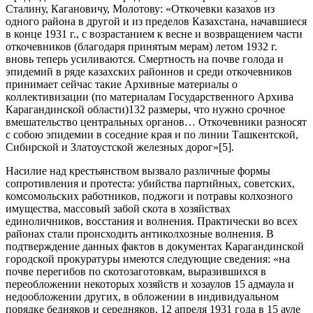
Сталину, Кагановичу, Молотову: «Откочевки казахов из
одного района в другой и из пределов Казахстана, начавшиеся
в конце 1931 г., с возрастанием к весне и возвращением части
откочевников (благодаря принятым мерам) летом 1932 г.
вновь теперь усиливаются. Смертность на почве голода и
эпидемий в ряде казахских районнов и среди откочевников
принимает сейчас такие Архивные материалы о
коллективизации (по материалам Государственного Архива
Карагандинской области)132 размеры, что нужно срочное
вмешательство центральных органов… Откочевники разносят
с собою эпидемии в соседние края и по линии Ташкентской,
Сибирской и Златоустской железных дорог»[5].
Насилие над крестьянством вызвало различные формы
сопротивления и протеста: убийства партийных, советских,
комсомольских работников, поджоги и потравы колхозного
имущества, массовый забой скота в хозяйствах
единоличников, восстания и волнения. Практически во всех
районах стали происходить антиколхозные волнения. В
подтверждение данных фактов в документах Карагандинской
городской прокуратуры имеются следующие сведения: «на
почве перегибов по скотозаготовкам, выразившихся в
переобложении некоторых хозяйств и хозаулов 15 адмаула и
недообложении других, в обложении в индивидуальном
порядке бедняков и середняков, 12 апреля 1931 года в 15 ауле