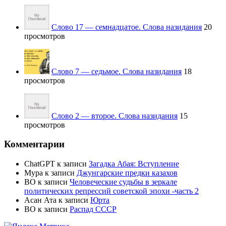
Слово 17 — семнадцатое. Слова назидания
20
просмотров
Слово 7 — седьмое. Слова назидания
18
просмотров
Слово 2 — второе. Слова назидания
15
просмотров
Комментарии
ChatGPT
к записи
Загадка Абая: Вступление
Мура
к записи
Джунгарские предки казахов
BO
к записи
Человеческие судьбы в зеркале
политических репрессий советской эпохи -часть 2
Асан Ата
к записи
Юрта
BO
к записи
Распад СССР