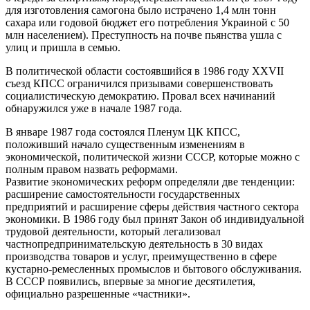
для изготовления самогона было истрачено 1,4 млн тонн
сахара или годовой бюджет его потребления Украиной с 50
млн населением). Преступность на почве пьянства ушла с
улиц и пришла в семью.
В политической области состоявшийся в 1986 году XXVII
съезд КПСС ограничился призывами совершенствовать
социалистическую демократию. Провал всех начинаний
обнаружился уже в начале 1987 года.
В январе 1987 года состоялся Пленум ЦК КПСС,
положивший начало существенным изменениям в
экономической, политической жизни СССР, которые можно с
полным правом назвать реформами.
Развитие экономических реформ определяли две тенденции:
расширение самостоятельности государственных
предприятий и расширение сферы действия частного сектора
экономики. В 1986 году был принят Закон об индивидуальной
трудовой деятельности, который легализовал
частнопредпринимательскую деятельность в 30 видах
производства товаров и услуг, преимущественно в сфере
кустарно-ремесленных промыслов и бытового обслуживания.
В СССР появились, впервые за многие десятилетия,
официально разрешенные «частники».