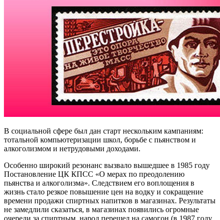
В социальной сфере был дан старт нескольким кампаниям:
тотальной компьютеризации школ, борьбе с пьянством и
алкоголизмом и нетрудовыми доходами.
Особенно широкий резонанс вызвало вышедшее в 1985 году
Постановление ЦК КПСС «О мерах по преодолению
пьянства и алкоголизма». Следствием его воплощения в
жизнь стало резкое повышение цен на водку и сокращение
времени продажи спиртных напитков в магазинах. Результаты
не замедлили сказаться, в магазинах появились огромные
очереди за спиртным, народ перешел на самогон (в 1987 году