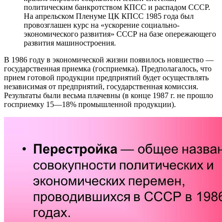
политическим банкротством КПСС и распадом СССР.
На апрельском Пленуме ЦК КПСС 1985 года был
провозглашен курс на «ускорение социально-
экономического развития» СССР на базе опережающего
развития машиностроения.
В 1986 году в экономической жизни появилось новшество —
государственная приемка (госприемка). Предполагалось, что
прием готовой продукции предприятий будет осуществлять
независимая от предприятий, государственная комиссия.
Результаты были весьма плачевны (в конце 1987 г. не прошло
госприемку 15—18% промышленной продукции).